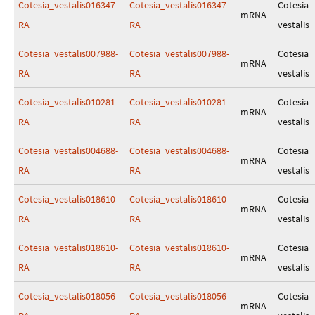
Cotesia_vestalis016347-
Cotesia_vestalis016347-
Cotesia
mRNA
RA
RA
vestalis
Cotesia_vestalis007988-
Cotesia_vestalis007988-
Cotesia
mRNA
RA
RA
vestalis
Cotesia_vestalis010281-
Cotesia_vestalis010281-
Cotesia
mRNA
RA
RA
vestalis
Cotesia_vestalis004688-
Cotesia_vestalis004688-
Cotesia
mRNA
RA
RA
vestalis
Cotesia_vestalis018610-
Cotesia_vestalis018610-
Cotesia
mRNA
RA
RA
vestalis
Cotesia_vestalis018610-
Cotesia_vestalis018610-
Cotesia
mRNA
RA
RA
vestalis
Cotesia_vestalis018056-
Cotesia_vestalis018056-
Cotesia
mRNA