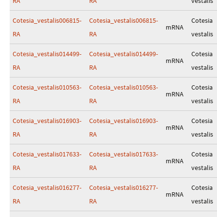
RA
RA
vestalis
Cotesia_vestalis006815-
Cotesia_vestalis006815-
Cotesia
mRNA
RA
RA
vestalis
Cotesia_vestalis014499-
Cotesia_vestalis014499-
Cotesia
mRNA
RA
RA
vestalis
Cotesia_vestalis010563-
Cotesia_vestalis010563-
Cotesia
mRNA
RA
RA
vestalis
Cotesia_vestalis016903-
Cotesia_vestalis016903-
Cotesia
mRNA
RA
RA
vestalis
Cotesia_vestalis017633-
Cotesia_vestalis017633-
Cotesia
mRNA
RA
RA
vestalis
Cotesia_vestalis016277-
Cotesia_vestalis016277-
Cotesia
mRNA
RA
RA
vestalis