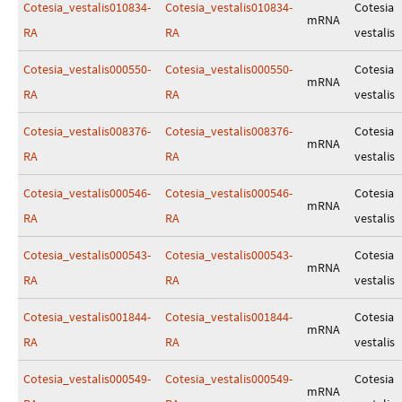
Cotesia_vestalis010834-
Cotesia_vestalis010834-
Cotesia
mRNA
RA
RA
vestalis
Cotesia_vestalis000550-
Cotesia_vestalis000550-
Cotesia
mRNA
RA
RA
vestalis
Cotesia_vestalis008376-
Cotesia_vestalis008376-
Cotesia
mRNA
RA
RA
vestalis
Cotesia_vestalis000546-
Cotesia_vestalis000546-
Cotesia
mRNA
RA
RA
vestalis
Cotesia_vestalis000543-
Cotesia_vestalis000543-
Cotesia
mRNA
RA
RA
vestalis
Cotesia_vestalis001844-
Cotesia_vestalis001844-
Cotesia
mRNA
RA
RA
vestalis
Cotesia_vestalis000549-
Cotesia_vestalis000549-
Cotesia
mRNA