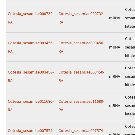
Cotes
Cotesia_sesamiae000732-
Cotesia_sesamiae000732-
mRNA
sesa
RA
RA
kitale
Cotes
Cotesia_sesamiae003456-
Cotesia_sesamiae003456-
mRNA
sesa
RA
RA
kitale
Cotes
Cotesia_sesamiae003458-
Cotesia_sesamiae003458-
mRNA
sesa
RA
RA
kitale
Cotes
Cotesia_sesamiae011680-
Cotesia_sesamiae011680-
mRNA
sesa
RA
RA
kitale
Cotes
Cotesia_sesamiae007574-
Cotesia_sesamiae007574-
mRNA
sesa