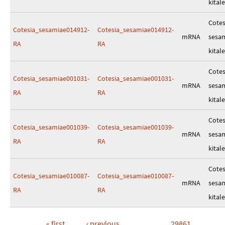
kitale
Cotes
Cotesia_sesamiae014912-
Cotesia_sesamiae014912-
mRNA
sesa
RA
RA
kitale
Cotes
Cotesia_sesamiae001031-
Cotesia_sesamiae001031-
mRNA
sesa
RA
RA
kitale
Cotes
Cotesia_sesamiae001039-
Cotesia_sesamiae001039-
mRNA
sesa
RA
RA
kitale
Cotes
Cotesia_sesamiae010087-
Cotesia_sesamiae010087-
mRNA
sesa
RA
RA
kitale
« first
‹ previous
…
29861