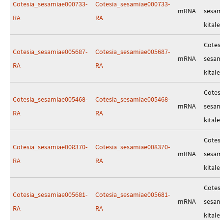
Cotesia_sesamiae000733-
Cotesia_sesamiae000733-
mRNA
sesa
RA
RA
kitale
Cotes
Cotesia_sesamiae005687-
Cotesia_sesamiae005687-
mRNA
sesa
RA
RA
kitale
Cotes
Cotesia_sesamiae005468-
Cotesia_sesamiae005468-
mRNA
sesa
RA
RA
kitale
Cotes
Cotesia_sesamiae008370-
Cotesia_sesamiae008370-
mRNA
sesa
RA
RA
kitale
Cotes
Cotesia_sesamiae005681-
Cotesia_sesamiae005681-
mRNA
sesa
RA
RA
kitale