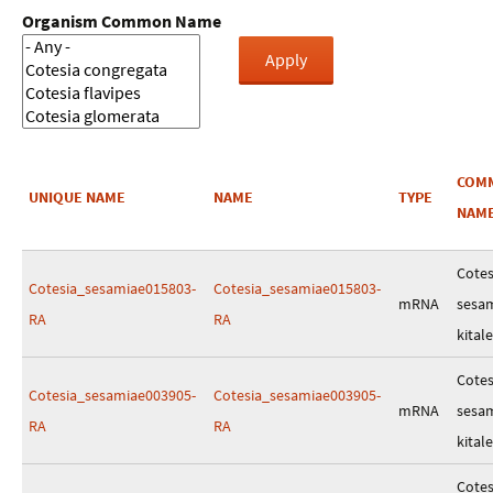
Organism Common Name
COM
UNIQUE NAME
NAME
TYPE
NAM
Cotes
Cotesia_sesamiae015803-
Cotesia_sesamiae015803-
mRNA
sesa
RA
RA
kitale
Cotes
Cotesia_sesamiae003905-
Cotesia_sesamiae003905-
mRNA
sesa
RA
RA
kitale
Cotes