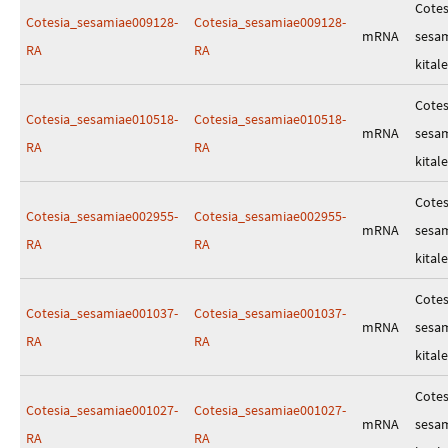
Cotes
Cotesia_sesamiae009128-
Cotesia_sesamiae009128-
mRNA
sesa
RA
RA
kitale
Cotes
Cotesia_sesamiae010518-
Cotesia_sesamiae010518-
mRNA
sesa
RA
RA
kitale
Cotes
Cotesia_sesamiae002955-
Cotesia_sesamiae002955-
mRNA
sesa
RA
RA
kitale
Cotes
Cotesia_sesamiae001037-
Cotesia_sesamiae001037-
mRNA
sesa
RA
RA
kitale
Cotes
Cotesia_sesamiae001027-
Cotesia_sesamiae001027-
mRNA
sesa
RA
RA