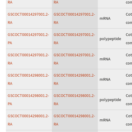
RA
RA
con
GSCOCT00014297001.2-
GSCOCT00014297001.2-
Cot
mRNA
RA
RA
con
GSCOCT00014297001.2-
GSCOCT00014297001.2-
Cot
polypeptide
PA
RA
con
GSCOCT00014297001.2-
GSCOCT00014297001.2-
Cot
mRNA
RA
RA
con
GSCOCT00014298001.2-
GSCOCT00014298001.2-
Cot
mRNA
RA
RA
con
GSCOCT00014298001.2-
GSCOCT00014298001.2-
Cot
polypeptide
PA
RA
con
GSCOCT00014298001.2-
GSCOCT00014298001.2-
Cot
mRNA
RA
RA
con