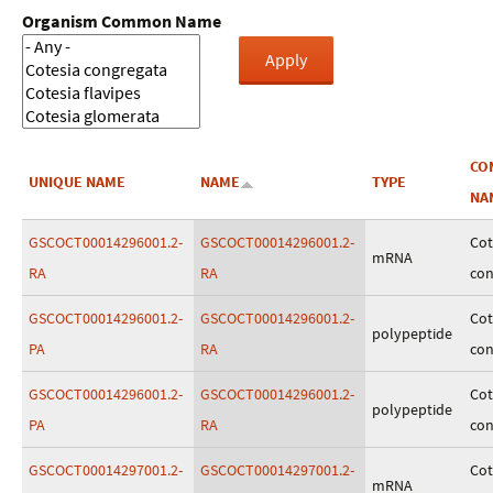
Organism Common Name
CO
UNIQUE NAME
NAME
TYPE
NA
GSCOCT00014296001.2-
GSCOCT00014296001.2-
Cot
mRNA
RA
RA
con
GSCOCT00014296001.2-
GSCOCT00014296001.2-
Cot
polypeptide
PA
RA
con
GSCOCT00014296001.2-
GSCOCT00014296001.2-
Cot
polypeptide
PA
RA
con
GSCOCT00014297001.2-
GSCOCT00014297001.2-
Cot
mRNA