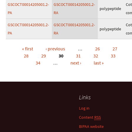
GSCOCT00014205001.2-
GSCOCT00014205001.2-
Cot
polypeptide
PA
RA
con
GSCOCT00014205001.2-
GSCOCT00014205001.2-
Cot
polypeptide
PA
RA
con
« first
‹ previous
…
26
27
Pages
28
29
30
31
32
33
34
…
next ›
last »
Links
Log in
Content
RSS
BIPAA website