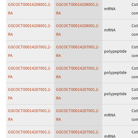
GSCOCT00014208001.2-
GSCOCT00014208001.2-
Cot
mRNA
RA
RA
con
GSCOCT00014208001.2-
GSCOCT00014208001.2-
Cot
mRNA
RA
RA
con
GSCOCT00014207001.2-
GSCOCT00014207001.2-
Cot
polypeptide
PA
RA
con
GSCOCT00014207001.2-
GSCOCT00014207001.2-
Cot
polypeptide
PA
RA
con
GSCOCT00014207001.2-
GSCOCT00014207001.2-
Cot
polypeptide
PA
RA
con
GSCOCT00014207001.2-
GSCOCT00014207001.2-
Cot
mRNA
RA
RA
con
GSCOCT00014207001.2-
GSCOCT00014207001.2-
Cot
mRNA