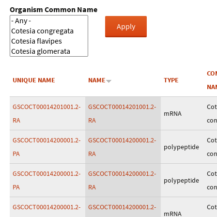
Organism Common Name
CO
UNIQUE NAME
NAME
TYPE
NA
GSCOCT00014201001.2-
GSCOCT00014201001.2-
Cot
mRNA
RA
RA
con
GSCOCT00014200001.2-
GSCOCT00014200001.2-
Cot
polypeptide
PA
RA
con
GSCOCT00014200001.2-
GSCOCT00014200001.2-
Cot
polypeptide
PA
RA
con
GSCOCT00014200001.2-
GSCOCT00014200001.2-
Cot
mRNA