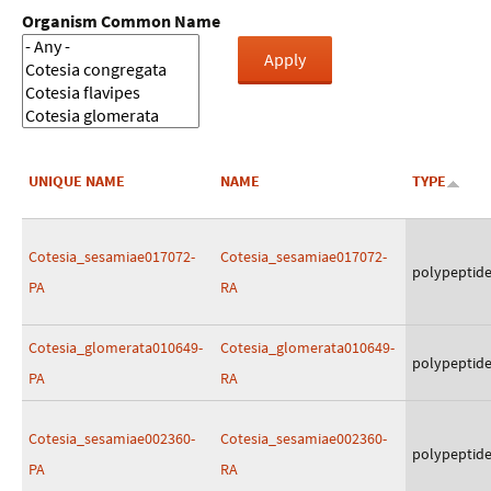
Organism Common Name
UNIQUE NAME
NAME
TYPE
Cotesia_sesamiae017072-
Cotesia_sesamiae017072-
polypeptid
PA
RA
Cotesia_glomerata010649-
Cotesia_glomerata010649-
polypeptid
PA
RA
Cotesia_sesamiae002360-
Cotesia_sesamiae002360-
polypeptid
PA
RA