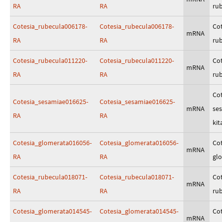
RA
RA
ru
Cotesia_rubecula006178-
Cotesia_rubecula006178-
Cot
mRNA
RA
RA
ru
Cotesia_rubecula011220-
Cotesia_rubecula011220-
Cot
mRNA
RA
RA
ru
Cot
Cotesia_sesamiae016625-
Cotesia_sesamiae016625-
mRNA
se
RA
RA
kit
Cotesia_glomerata016056-
Cotesia_glomerata016056-
Cot
mRNA
RA
RA
gl
Cotesia_rubecula018071-
Cotesia_rubecula018071-
Cot
mRNA
RA
RA
ru
Cotesia_glomerata014545-
Cotesia_glomerata014545-
Cot
mRNA