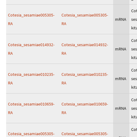
Cot
Cotesia_sesamiae005305-
Cotesia_sesamiae005305-
mRNA
se
RA
RA
kit
Cot
Cotesia_sesamiae014932-
Cotesia_sesamiae014932-
mRNA
se
RA
RA
kit
Cot
Cotesia_sesamiae010235-
Cotesia_sesamiae010235-
mRNA
se
RA
RA
kit
Cot
Cotesia_sesamiae010659-
Cotesia_sesamiae010659-
mRNA
se
RA
RA
kit
Cot
Cotesia_sesamiae005305-
Cotesia_sesamiae005305-