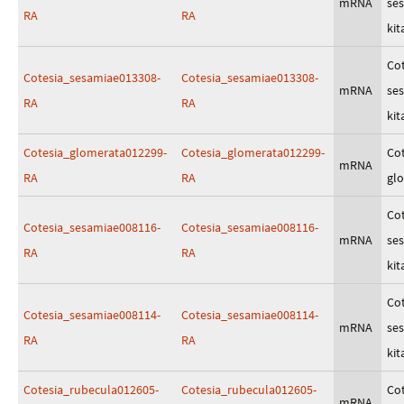
mRNA
se
RA
RA
kit
Cot
Cotesia_sesamiae013308-
Cotesia_sesamiae013308-
mRNA
se
RA
RA
kit
Cotesia_glomerata012299-
Cotesia_glomerata012299-
Cot
mRNA
RA
RA
gl
Cot
Cotesia_sesamiae008116-
Cotesia_sesamiae008116-
mRNA
se
RA
RA
kit
Cot
Cotesia_sesamiae008114-
Cotesia_sesamiae008114-
mRNA
se
RA
RA
kit
Cotesia_rubecula012605-
Cotesia_rubecula012605-
Cot
mRNA