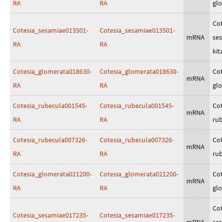
RA
RA
gl
Cot
Cotesia_sesamiae013501-
Cotesia_sesamiae013501-
mRNA
se
RA
RA
kit
Cotesia_glomerata018630-
Cotesia_glomerata018630-
Cot
mRNA
RA
RA
gl
Cotesia_rubecula001545-
Cotesia_rubecula001545-
Cot
mRNA
RA
RA
ru
Cotesia_rubecula007326-
Cotesia_rubecula007326-
Cot
mRNA
RA
RA
ru
Cotesia_glomerata021200-
Cotesia_glomerata021200-
Cot
mRNA
RA
RA
gl
Cot
Cotesia_sesamiae017235-
Cotesia_sesamiae017235-