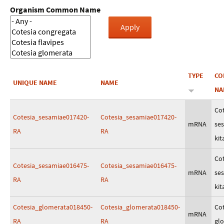
Organism Common Name
TYPE
C
UNIQUE NAME
NAME
NA
Cot
Cotesia_sesamiae017420-
Cotesia_sesamiae017420-
mRNA
se
RA
RA
kit
Cot
Cotesia_sesamiae016475-
Cotesia_sesamiae016475-
mRNA
se
RA
RA
kit
Cotesia_glomerata018450-
Cotesia_glomerata018450-
Cot
mRNA
RA
RA
gl