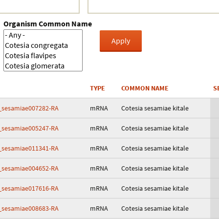
Crustacea
Organism Common Name
Galaxy
BIPAA account
TYPE
COMMON NAME
S
_sesamiae007282-RA
mRNA
Cotesia sesamiae kitale
_sesamiae005247-RA
mRNA
Cotesia sesamiae kitale
_sesamiae011341-RA
mRNA
Cotesia sesamiae kitale
_sesamiae004652-RA
mRNA
Cotesia sesamiae kitale
_sesamiae017616-RA
mRNA
Cotesia sesamiae kitale
_sesamiae008683-RA
mRNA
Cotesia sesamiae kitale