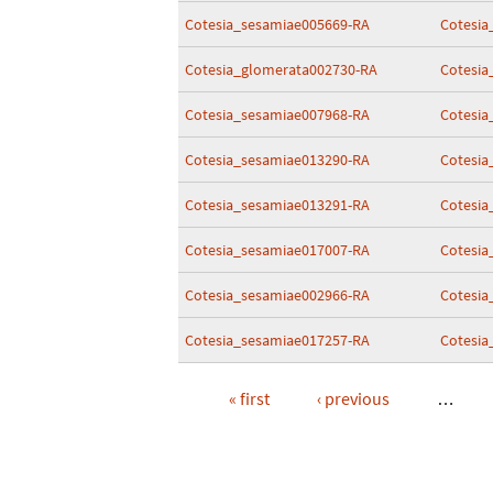
Cotesia_sesamiae005669-RA
Cotesia
Cotesia_glomerata002730-RA
Cotesia
Cotesia_sesamiae007968-RA
Cotesia
Cotesia_sesamiae013290-RA
Cotesia
Cotesia_sesamiae013291-RA
Cotesia
Cotesia_sesamiae017007-RA
Cotesia
Cotesia_sesamiae002966-RA
Cotesia
Cotesia_sesamiae017257-RA
Cotesia
« first
‹ previous
…
Pages