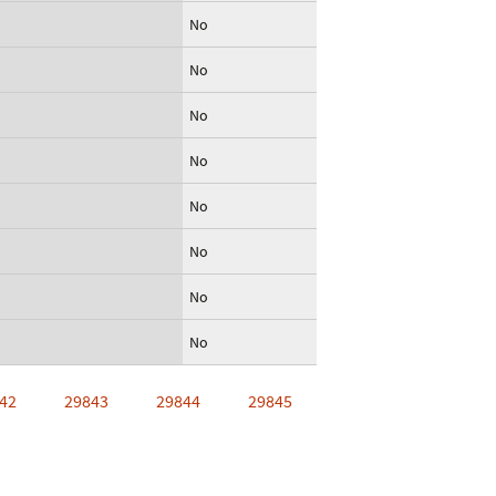
No
No
No
No
No
No
No
No
42
29843
29844
29845