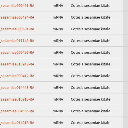
_sesamiae000491-RA
mRNA
Cotesia sesamiae kitale
_sesamiae000494-RA
mRNA
Cotesia sesamiae kitale
_sesamiae000501-RA
mRNA
Cotesia sesamiae kitale
_sesamiae017148-RA
mRNA
Cotesia sesamiae kitale
_sesamiae000499-RA
mRNA
Cotesia sesamiae kitale
_sesamiae013943-RA
mRNA
Cotesia sesamiae kitale
_sesamiae009412-RA
mRNA
Cotesia sesamiae kitale
_sesamiae014443-RA
mRNA
Cotesia sesamiae kitale
_sesamiae010910-RA
mRNA
Cotesia sesamiae kitale
_sesamiae004556-RA
mRNA
Cotesia sesamiae kitale
_sesamiae014018-RA
mRNA
Cotesia sesamiae kitale