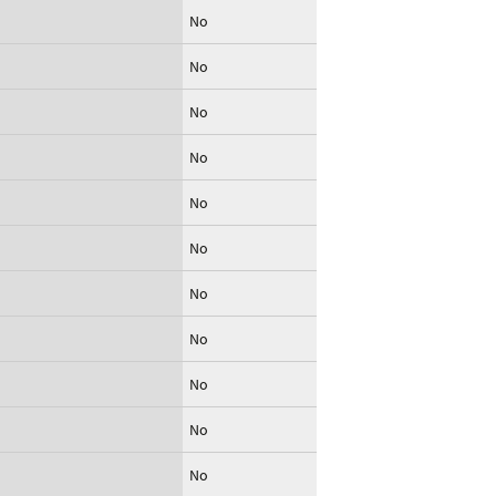
No
No
No
No
No
No
No
No
No
No
No