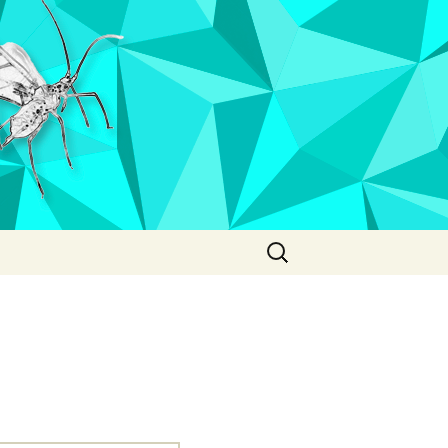
Search
for: