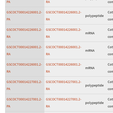
PA
RA
con
GSCOCT00014226001.2-
GSCOCT00014226001.2-
Cot
polypeptide
PA
RA
con
GSCOCT00014226001.2-
GSCOCT00014226001.2-
Cot
mRNA
RA
RA
con
GSCOCT00014226001.2-
GSCOCT00014226001.2-
Cot
mRNA
RA
RA
con
GSCOCT00014226001.2-
GSCOCT00014226001.2-
Cot
mRNA
RA
RA
con
GSCOCT00014227001.2-
GSCOCT00014227001.2-
Cot
polypeptide
PA
RA
con
GSCOCT00014227001.2-
GSCOCT00014227001.2-
Cot
polypeptide
PA
RA
con