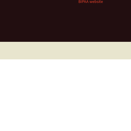
BIPAA website