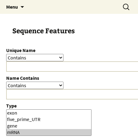
Skip
Search
Menu
to
for:
content
Sequence Features
Unique Name
Name Contains
Type