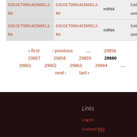
GSCOCT00014256001.2-
GSCOCT00014256001.2-
Cot
mRNA
RA
RA
con
GSCOCT00014256001.2-
GSCOCT00014256001.2-
Cot
mRNA
RA
RA
con
« first
‹ previous
…
29856
Pages
29857
29858
29859
29860
29861
29862
29863
29864
…
next ›
last »
Links
Log in
Content
RSS