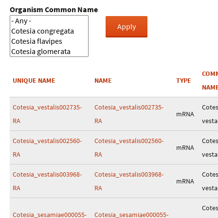
Organism Common Name
COM
UNIQUE NAME
NAME
TYPE
NAM
Cotesia_vestalis002735-
Cotesia_vestalis002735-
Cotes
mRNA
RA
RA
vesta
Cotesia_vestalis002560-
Cotesia_vestalis002560-
Cotes
mRNA
RA
RA
vesta
Cotesia_vestalis003968-
Cotesia_vestalis003968-
Cotes
mRNA
RA
RA
vesta
Cotes
Cotesia_sesamiae000055-
Cotesia_sesamiae000055-