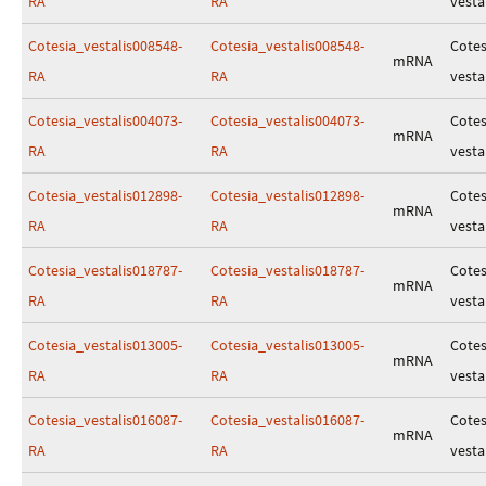
RA
RA
vesta
Cotesia_vestalis008548-
Cotesia_vestalis008548-
Cotes
mRNA
RA
RA
vesta
Cotesia_vestalis004073-
Cotesia_vestalis004073-
Cotes
mRNA
RA
RA
vesta
Cotesia_vestalis012898-
Cotesia_vestalis012898-
Cotes
mRNA
RA
RA
vesta
Cotesia_vestalis018787-
Cotesia_vestalis018787-
Cotes
mRNA
RA
RA
vesta
Cotesia_vestalis013005-
Cotesia_vestalis013005-
Cotes
mRNA
RA
RA
vesta
Cotesia_vestalis016087-
Cotesia_vestalis016087-
Cotes
mRNA
RA
RA
vesta