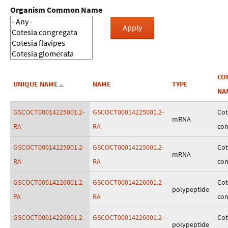
Organism Common Name
CO
UNIQUE NAME
NAME
TYPE
NA
GSCOCT00014225001.2-
GSCOCT00014225001.2-
Cot
mRNA
RA
RA
con
GSCOCT00014225001.2-
GSCOCT00014225001.2-
Cot
mRNA
RA
RA
con
GSCOCT00014226001.2-
GSCOCT00014226001.2-
Cot
polypeptide
PA
RA
con
GSCOCT00014226001.2-
GSCOCT00014226001.2-
Cot
polypeptide