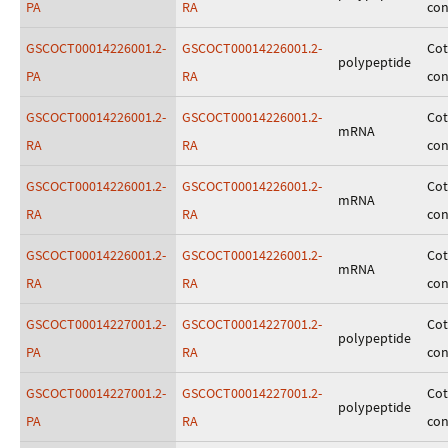
PA
RA
con
GSCOCT00014226001.2-
GSCOCT00014226001.2-
Cot
polypeptide
PA
RA
con
GSCOCT00014226001.2-
GSCOCT00014226001.2-
Cot
mRNA
RA
RA
con
GSCOCT00014226001.2-
GSCOCT00014226001.2-
Cot
mRNA
RA
RA
con
GSCOCT00014226001.2-
GSCOCT00014226001.2-
Cot
mRNA
RA
RA
con
GSCOCT00014227001.2-
GSCOCT00014227001.2-
Cot
polypeptide
PA
RA
con
GSCOCT00014227001.2-
GSCOCT00014227001.2-
Cot
polypeptide
PA
RA
con