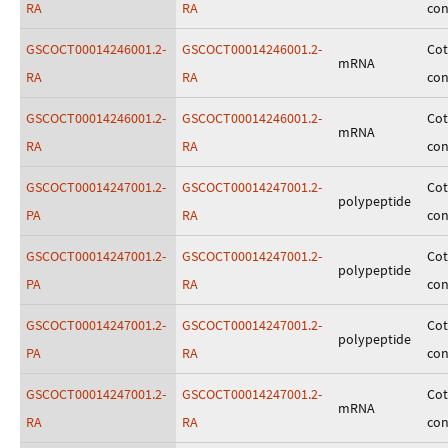
RA
RA
con
GSCOCT00014246001.2-
GSCOCT00014246001.2-
Cot
mRNA
RA
RA
con
GSCOCT00014246001.2-
GSCOCT00014246001.2-
Cot
mRNA
RA
RA
con
GSCOCT00014247001.2-
GSCOCT00014247001.2-
Cot
polypeptide
PA
RA
con
GSCOCT00014247001.2-
GSCOCT00014247001.2-
Cot
polypeptide
PA
RA
con
GSCOCT00014247001.2-
GSCOCT00014247001.2-
Cot
polypeptide
PA
RA
con
GSCOCT00014247001.2-
GSCOCT00014247001.2-
Cot
mRNA
RA
RA
con