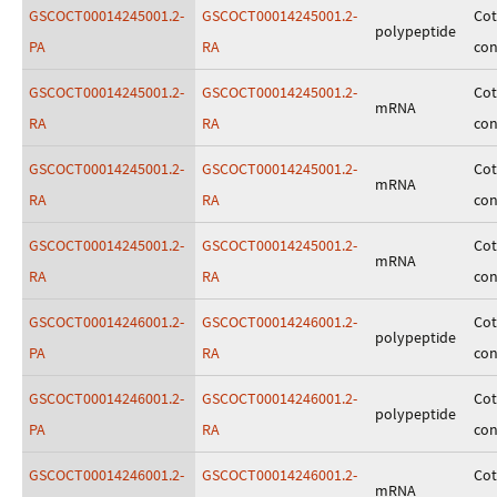
GSCOCT00014245001.2-
GSCOCT00014245001.2-
Cot
polypeptide
PA
RA
con
GSCOCT00014245001.2-
GSCOCT00014245001.2-
Cot
mRNA
RA
RA
con
GSCOCT00014245001.2-
GSCOCT00014245001.2-
Cot
mRNA
RA
RA
con
GSCOCT00014245001.2-
GSCOCT00014245001.2-
Cot
mRNA
RA
RA
con
GSCOCT00014246001.2-
GSCOCT00014246001.2-
Cot
polypeptide
PA
RA
con
GSCOCT00014246001.2-
GSCOCT00014246001.2-
Cot
polypeptide
PA
RA
con
GSCOCT00014246001.2-
GSCOCT00014246001.2-
Cot
mRNA