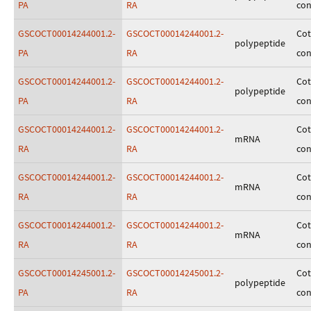
PA
RA
con
GSCOCT00014244001.2-
GSCOCT00014244001.2-
Cot
polypeptide
PA
RA
con
GSCOCT00014244001.2-
GSCOCT00014244001.2-
Cot
polypeptide
PA
RA
con
GSCOCT00014244001.2-
GSCOCT00014244001.2-
Cot
mRNA
RA
RA
con
GSCOCT00014244001.2-
GSCOCT00014244001.2-
Cot
mRNA
RA
RA
con
GSCOCT00014244001.2-
GSCOCT00014244001.2-
Cot
mRNA
RA
RA
con
GSCOCT00014245001.2-
GSCOCT00014245001.2-
Cot
polypeptide
PA
RA
con