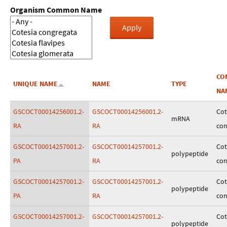
Organism Common Name
CO
UNIQUE NAME
NAME
TYPE
NA
GSCOCT00014256001.2-
GSCOCT00014256001.2-
Cot
mRNA
RA
RA
con
GSCOCT00014257001.2-
GSCOCT00014257001.2-
Cot
polypeptide
PA
RA
con
GSCOCT00014257001.2-
GSCOCT00014257001.2-
Cot
polypeptide
PA
RA
con
GSCOCT00014257001.2-
GSCOCT00014257001.2-
Cot
polypeptide