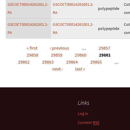
GSCOCT00014261001.2-
GSCOCT00014261001.2-
Cot
polypeptide
PA
RA
con
GSCOCT00014261001.2-
GSCOCT00014261001.2-
Cot
polypeptide
PA
RA
con
« first
‹ previous
…
29857
Pages
29858
29859
29860
29861
29862
29863
29864
29865
…
next ›
last »
Links
Log in
Content
RSS