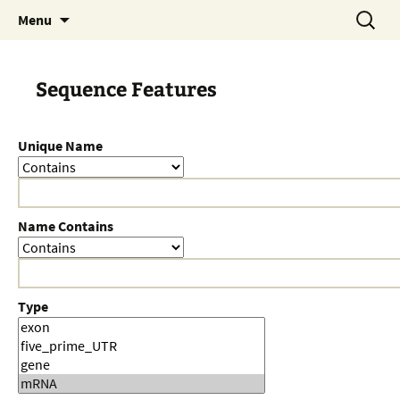
Skip
Search
Menu
to
for:
content
Sequence Features
Unique Name
Name Contains
Type