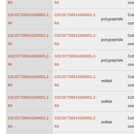
RA
RA
con
GSCOCT00014260001.2-
GSCOCT00014260001.2-
Cot
polypeptide
PA
RA
con
GSCOCT00014260001.2-
GSCOCT00014260001.2-
Cot
polypeptide
PA
RA
con
GSCOCT00014260001.2-
GSCOCT00014260001.2-
Cot
polypeptide
PA
RA
con
GSCOCT00014260001.2-
GSCOCT00014260001.2-
Cot
mRNA
RA
RA
con
GSCOCT00014260001.2-
GSCOCT00014260001.2-
Cot
mRNA
RA
RA
con
GSCOCT00014260001.2-
GSCOCT00014260001.2-
Cot
mRNA
RA
RA
con