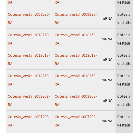
RA
RA
vestalis
Cotesia_vestalis009270-
Cotesia_vestalis009270-
Cotesia
mRNA
RA
RA
vestalis
Cotesia_vestalis018263-
Cotesia_vestalis018263-
Cotesia
mRNA
RA
RA
vestalis
Cotesia_vestalis013617-
Cotesia_vestalis013617-
Cotesia
mRNA
RA
RA
vestalis
Cotesia_vestalis018263-
Cotesia_vestalis018263-
Cotesia
mRNA
RA
RA
vestalis
Cotesia_vestalis003968-
Cotesia_vestalis003968-
Cotesia
mRNA
RA
RA
vestalis
Cotesia_vestalis007203-
Cotesia_vestalis007203-
Cotesia
mRNA
RA
RA
vestalis