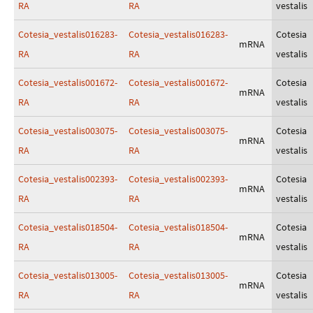
RA
RA
vestalis
Cotesia_vestalis016283-
Cotesia_vestalis016283-
Cotesia
mRNA
RA
RA
vestalis
Cotesia_vestalis001672-
Cotesia_vestalis001672-
Cotesia
mRNA
RA
RA
vestalis
Cotesia_vestalis003075-
Cotesia_vestalis003075-
Cotesia
mRNA
RA
RA
vestalis
Cotesia_vestalis002393-
Cotesia_vestalis002393-
Cotesia
mRNA
RA
RA
vestalis
Cotesia_vestalis018504-
Cotesia_vestalis018504-
Cotesia
mRNA
RA
RA
vestalis
Cotesia_vestalis013005-
Cotesia_vestalis013005-
Cotesia
mRNA
RA
RA
vestalis