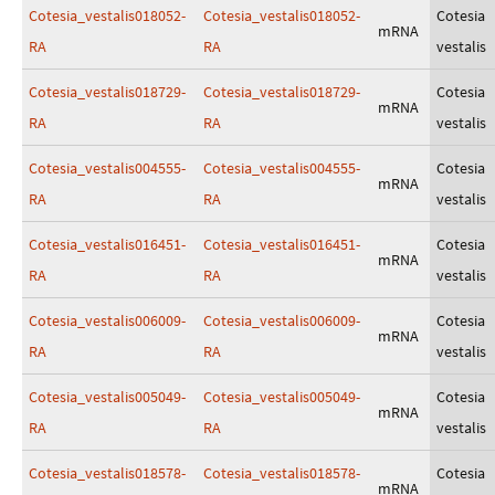
Cotesia_vestalis018052-
Cotesia_vestalis018052-
Cotesia
mRNA
RA
RA
vestalis
Cotesia_vestalis018729-
Cotesia_vestalis018729-
Cotesia
mRNA
RA
RA
vestalis
Cotesia_vestalis004555-
Cotesia_vestalis004555-
Cotesia
mRNA
RA
RA
vestalis
Cotesia_vestalis016451-
Cotesia_vestalis016451-
Cotesia
mRNA
RA
RA
vestalis
Cotesia_vestalis006009-
Cotesia_vestalis006009-
Cotesia
mRNA
RA
RA
vestalis
Cotesia_vestalis005049-
Cotesia_vestalis005049-
Cotesia
mRNA
RA
RA
vestalis
Cotesia_vestalis018578-
Cotesia_vestalis018578-
Cotesia
mRNA