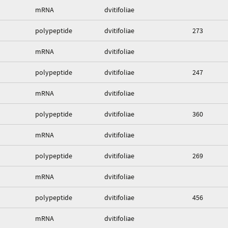
mRNA
dvitifoliae
polypeptide
dvitifoliae
273
mRNA
dvitifoliae
polypeptide
dvitifoliae
247
mRNA
dvitifoliae
polypeptide
dvitifoliae
360
mRNA
dvitifoliae
polypeptide
dvitifoliae
269
mRNA
dvitifoliae
polypeptide
dvitifoliae
456
mRNA
dvitifoliae