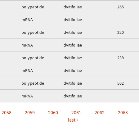
polypeptide
dvitifoliae
265
mRNA
dvitifoliae
polypeptide
dvitifoliae
220
mRNA
dvitifoliae
polypeptide
dvitifoliae
238
mRNA
dvitifoliae
polypeptide
dvitifoliae
502
mRNA
dvitifoliae
2058
2059
2060
2061
2062
2063
last »