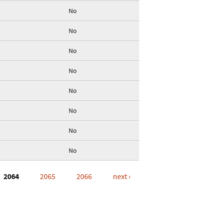
No
No
No
No
No
No
No
No
2064
2065
2066
next ›