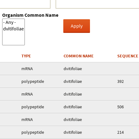
Organism Common Name
TYPE
COMMON NAME
SEQUENCE
mRNA
dvitifoliae
polypeptide
dvitifoliae
392
mRNA
dvitifoliae
polypeptide
dvitifoliae
506
mRNA
dvitifoliae
polypeptide
dvitifoliae
214