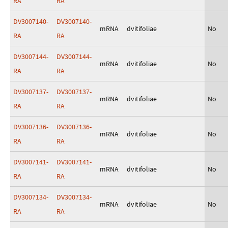
RA
RA
DV3007140-
DV3007140-
mRNA
dvitifoliae
No
RA
RA
DV3007144-
DV3007144-
mRNA
dvitifoliae
No
RA
RA
DV3007137-
DV3007137-
mRNA
dvitifoliae
No
RA
RA
DV3007136-
DV3007136-
mRNA
dvitifoliae
No
RA
RA
DV3007141-
DV3007141-
mRNA
dvitifoliae
No
RA
RA
DV3007134-
DV3007134-
mRNA
dvitifoliae
No
RA
RA