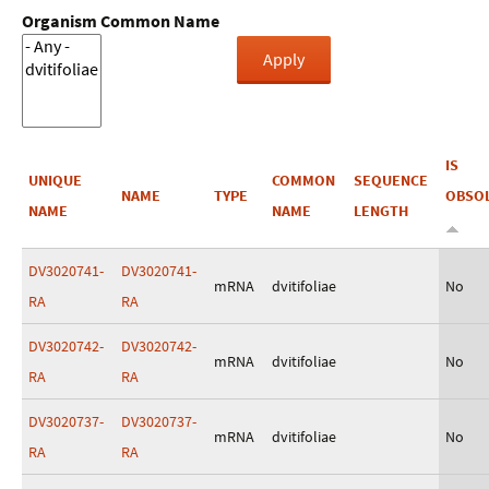
Organism Common Name
IS
UNIQUE
COMMON
SEQUENCE
NAME
TYPE
OBSO
NAME
NAME
LENGTH
DV3020741-
DV3020741-
mRNA
dvitifoliae
No
RA
RA
DV3020742-
DV3020742-
mRNA
dvitifoliae
No
RA
RA
DV3020737-
DV3020737-
mRNA
dvitifoliae
No
RA
RA