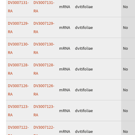
DV3007131-
DV3007131-
mRNA
dvitifoliae
No
RA
RA
DV3007129-
DV3007129-
mRNA
dvitifoliae
No
RA
RA
DV3007130-
DV3007130-
mRNA
dvitifoliae
No
RA
RA
DV3007128-
DV3007128-
mRNA
dvitifoliae
No
RA
RA
DV3007126-
DV3007126-
mRNA
dvitifoliae
No
RA
RA
DV3007123-
DV3007123-
mRNA
dvitifoliae
No
RA
RA
DV3007122-
DV3007122-
mRNA
dvitifoliae
No