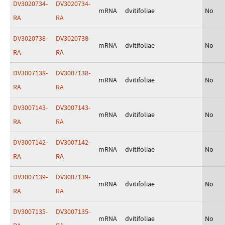
DV3020734-
DV3020734-
mRNA
dvitifoliae
No
RA
RA
DV3020738-
DV3020738-
mRNA
dvitifoliae
No
RA
RA
DV3007138-
DV3007138-
mRNA
dvitifoliae
No
RA
RA
DV3007143-
DV3007143-
mRNA
dvitifoliae
No
RA
RA
DV3007142-
DV3007142-
mRNA
dvitifoliae
No
RA
RA
DV3007139-
DV3007139-
mRNA
dvitifoliae
No
RA
RA
DV3007135-
DV3007135-
mRNA
dvitifoliae
No