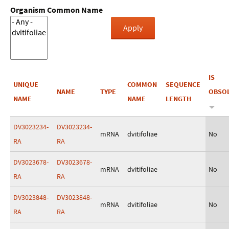
Organism Common Name
IS
UNIQUE
COMMON
SEQUENCE
NAME
TYPE
OBSO
NAME
NAME
LENGTH
DV3023234-
DV3023234-
mRNA
dvitifoliae
No
RA
RA
DV3023678-
DV3023678-
mRNA
dvitifoliae
No
RA
RA
DV3023848-
DV3023848-
mRNA
dvitifoliae
No
RA
RA