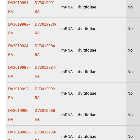
DV3019991-
DV3019991-
mRNA
dvitifoliae
No
RA
RA
DV3019988-
DV3019988-
mRNA
dvitifoliae
No
RA
RA
DV3019984-
DV3019984-
mRNA
dvitifoliae
No
RA
RA
DV3019987-
DV3019987-
mRNA
dvitifoliae
No
RA
RA
DV3019992-
DV3019992-
mRNA
dvitifoliae
No
RA
RA
DV3019986-
DV3019986-
mRNA
dvitifoliae
No
RA
RA
DV3019989-
DV3019989-
mRNA
dvitifoliae
No