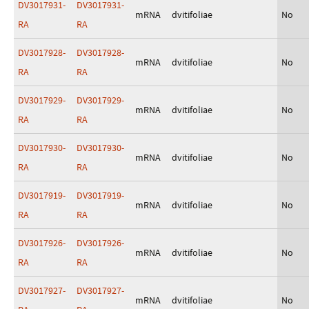
DV3017931-
DV3017931-
mRNA
dvitifoliae
No
RA
RA
DV3017928-
DV3017928-
mRNA
dvitifoliae
No
RA
RA
DV3017929-
DV3017929-
mRNA
dvitifoliae
No
RA
RA
DV3017930-
DV3017930-
mRNA
dvitifoliae
No
RA
RA
DV3017919-
DV3017919-
mRNA
dvitifoliae
No
RA
RA
DV3017926-
DV3017926-
mRNA
dvitifoliae
No
RA
RA
DV3017927-
DV3017927-
mRNA
dvitifoliae
No