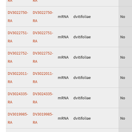
RA
RA
DV3022750-
DV3022750-
mRNA
dvitifoliae
No
RA
RA
DV3022751-
DV3022751-
mRNA
dvitifoliae
No
RA
RA
DV3022752-
DV3022752-
mRNA
dvitifoliae
No
RA
RA
DV3022011-
DV3022011-
mRNA
dvitifoliae
No
RA
RA
DV3024335-
DV3024335-
mRNA
dvitifoliae
No
RA
RA
DV3019985-
DV3019985-
mRNA
dvitifoliae
No
RA
RA