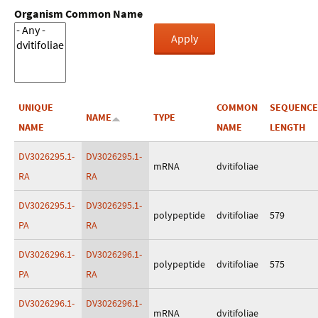
Organism Common Name
UNIQUE
COMMON
SEQUENCE
NAME
TYPE
NAME
NAME
LENGTH
DV3026295.1-
DV3026295.1-
mRNA
dvitifoliae
RA
RA
DV3026295.1-
DV3026295.1-
polypeptide
dvitifoliae
579
PA
RA
DV3026296.1-
DV3026296.1-
polypeptide
dvitifoliae
575
PA
RA
DV3026296.1-
DV3026296.1-
mRNA
dvitifoliae