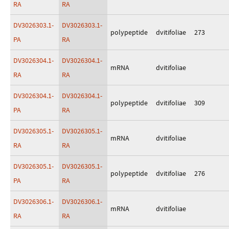
RA
RA
DV3026303.1-
DV3026303.1-
polypeptide
dvitifoliae
273
PA
RA
DV3026304.1-
DV3026304.1-
mRNA
dvitifoliae
RA
RA
DV3026304.1-
DV3026304.1-
polypeptide
dvitifoliae
309
PA
RA
DV3026305.1-
DV3026305.1-
mRNA
dvitifoliae
RA
RA
DV3026305.1-
DV3026305.1-
polypeptide
dvitifoliae
276
PA
RA
DV3026306.1-
DV3026306.1-
mRNA
dvitifoliae
RA
RA