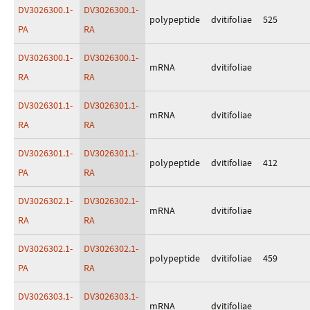
DV3026300.1-
DV3026300.1-
polypeptide
dvitifoliae
525
PA
RA
DV3026300.1-
DV3026300.1-
mRNA
dvitifoliae
RA
RA
DV3026301.1-
DV3026301.1-
mRNA
dvitifoliae
RA
RA
DV3026301.1-
DV3026301.1-
polypeptide
dvitifoliae
412
PA
RA
DV3026302.1-
DV3026302.1-
mRNA
dvitifoliae
RA
RA
DV3026302.1-
DV3026302.1-
polypeptide
dvitifoliae
459
PA
RA
DV3026303.1-
DV3026303.1-
mRNA
dvitifoliae