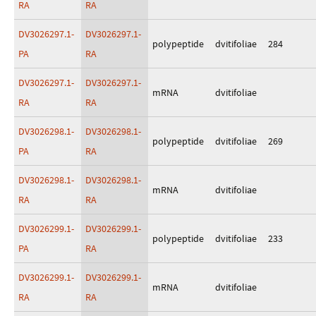
RA
RA
DV3026297.1-
DV3026297.1-
polypeptide
dvitifoliae
284
PA
RA
DV3026297.1-
DV3026297.1-
mRNA
dvitifoliae
RA
RA
DV3026298.1-
DV3026298.1-
polypeptide
dvitifoliae
269
PA
RA
DV3026298.1-
DV3026298.1-
mRNA
dvitifoliae
RA
RA
DV3026299.1-
DV3026299.1-
polypeptide
dvitifoliae
233
PA
RA
DV3026299.1-
DV3026299.1-
mRNA
dvitifoliae
RA
RA