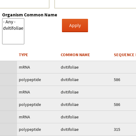
Organism Common Name
TYPE
COMMON NAME
SEQUENCE 
mRNA
dvitifoliae
polypeptide
dvitifoliae
586
mRNA
dvitifoliae
polypeptide
dvitifoliae
586
mRNA
dvitifoliae
polypeptide
dvitifoliae
315