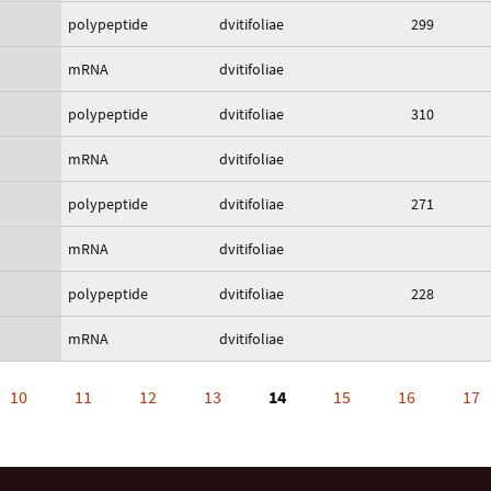
polypeptide
dvitifoliae
299
mRNA
dvitifoliae
polypeptide
dvitifoliae
310
mRNA
dvitifoliae
polypeptide
dvitifoliae
271
mRNA
dvitifoliae
polypeptide
dvitifoliae
228
mRNA
dvitifoliae
10
11
12
13
14
15
16
17