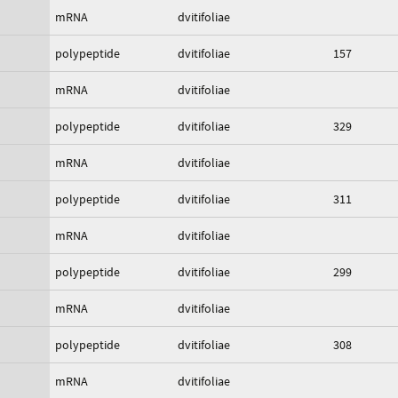
mRNA
dvitifoliae
polypeptide
dvitifoliae
157
mRNA
dvitifoliae
polypeptide
dvitifoliae
329
mRNA
dvitifoliae
polypeptide
dvitifoliae
311
mRNA
dvitifoliae
polypeptide
dvitifoliae
299
mRNA
dvitifoliae
polypeptide
dvitifoliae
308
mRNA
dvitifoliae