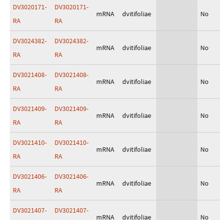
DV3020171-
DV3020171-
mRNA
dvitifoliae
No
RA
RA
DV3024382-
DV3024382-
mRNA
dvitifoliae
No
RA
RA
DV3021408-
DV3021408-
mRNA
dvitifoliae
No
RA
RA
DV3021409-
DV3021409-
mRNA
dvitifoliae
No
RA
RA
DV3021410-
DV3021410-
mRNA
dvitifoliae
No
RA
RA
DV3021406-
DV3021406-
mRNA
dvitifoliae
No
RA
RA
DV3021407-
DV3021407-
mRNA
dvitifoliae
No