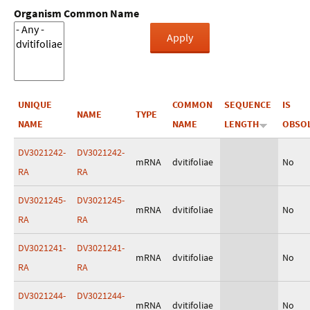
Organism Common Name
UNIQUE
COMMON
SEQUENCE
IS
NAME
TYPE
NAME
NAME
LENGTH
OBSO
DV3021242-
DV3021242-
mRNA
dvitifoliae
No
RA
RA
DV3021245-
DV3021245-
mRNA
dvitifoliae
No
RA
RA
DV3021241-
DV3021241-
mRNA
dvitifoliae
No
RA
RA
DV3021244-
DV3021244-
mRNA
dvitifoliae
No