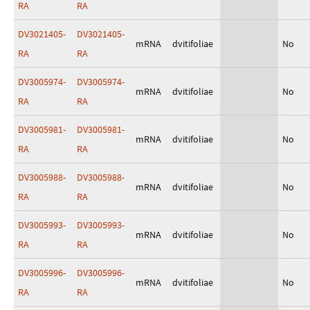
RA
RA
DV3021405-
DV3021405-
mRNA
dvitifoliae
No
RA
RA
DV3005974-
DV3005974-
mRNA
dvitifoliae
No
RA
RA
DV3005981-
DV3005981-
mRNA
dvitifoliae
No
RA
RA
DV3005988-
DV3005988-
mRNA
dvitifoliae
No
RA
RA
DV3005993-
DV3005993-
mRNA
dvitifoliae
No
RA
RA
DV3005996-
DV3005996-
mRNA
dvitifoliae
No
RA
RA