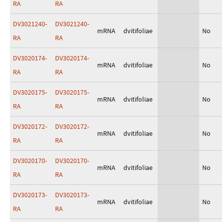
RA
RA
DV3021240-
DV3021240-
mRNA
dvitifoliae
No
RA
RA
DV3020174-
DV3020174-
mRNA
dvitifoliae
No
RA
RA
DV3020175-
DV3020175-
mRNA
dvitifoliae
No
RA
RA
DV3020172-
DV3020172-
mRNA
dvitifoliae
No
RA
RA
DV3020170-
DV3020170-
mRNA
dvitifoliae
No
RA
RA
DV3020173-
DV3020173-
mRNA
dvitifoliae
No
RA
RA