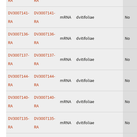
RA
RA
DV3007141-
DV3007141-
mRNA
dvitifoliae
No
RA
RA
DV3007136-
DV3007136-
mRNA
dvitifoliae
No
RA
RA
DV3007137-
DV3007137-
mRNA
dvitifoliae
No
RA
RA
DV3007144-
DV3007144-
mRNA
dvitifoliae
No
RA
RA
DV3007140-
DV3007140-
mRNA
dvitifoliae
No
RA
RA
DV3007135-
DV3007135-
mRNA
dvitifoliae
No
RA
RA