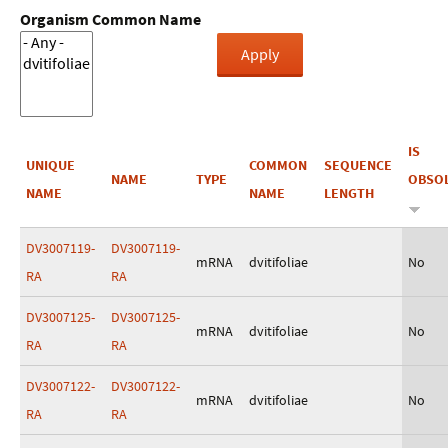
Organism Common Name
IS
UNIQUE
COMMON
SEQUENCE
NAME
TYPE
OBSO
NAME
NAME
LENGTH
DV3007119-
DV3007119-
mRNA
dvitifoliae
No
RA
RA
DV3007125-
DV3007125-
mRNA
dvitifoliae
No
RA
RA
DV3007122-
DV3007122-
mRNA
dvitifoliae
No
RA
RA