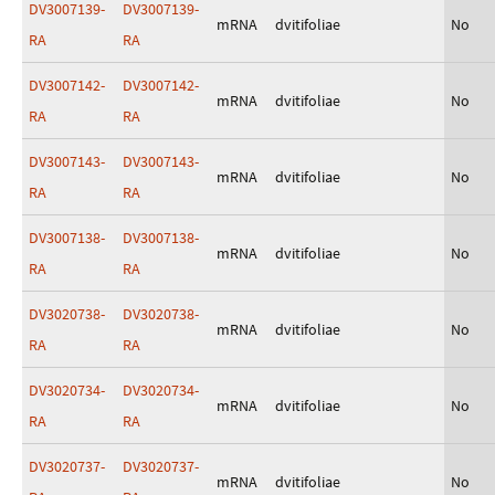
DV3007139-
DV3007139-
mRNA
dvitifoliae
No
RA
RA
DV3007142-
DV3007142-
mRNA
dvitifoliae
No
RA
RA
DV3007143-
DV3007143-
mRNA
dvitifoliae
No
RA
RA
DV3007138-
DV3007138-
mRNA
dvitifoliae
No
RA
RA
DV3020738-
DV3020738-
mRNA
dvitifoliae
No
RA
RA
DV3020734-
DV3020734-
mRNA
dvitifoliae
No
RA
RA
DV3020737-
DV3020737-
mRNA
dvitifoliae
No