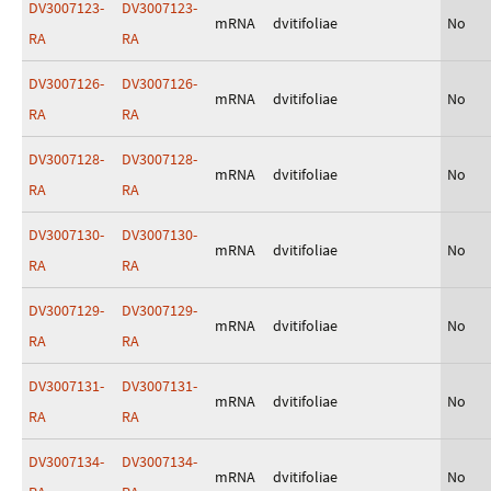
DV3007123-
DV3007123-
mRNA
dvitifoliae
No
RA
RA
DV3007126-
DV3007126-
mRNA
dvitifoliae
No
RA
RA
DV3007128-
DV3007128-
mRNA
dvitifoliae
No
RA
RA
DV3007130-
DV3007130-
mRNA
dvitifoliae
No
RA
RA
DV3007129-
DV3007129-
mRNA
dvitifoliae
No
RA
RA
DV3007131-
DV3007131-
mRNA
dvitifoliae
No
RA
RA
DV3007134-
DV3007134-
mRNA
dvitifoliae
No