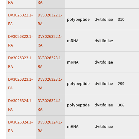
RA
RA
DV3026322.1-
DV3026322.1-
polypeptide
dvitifoliae
310
PA
RA
DV3026322.1-
DV3026322.1-
mRNA
dvitifoliae
RA
RA
DV3026323.1-
DV3026323.1-
mRNA
dvitifoliae
RA
RA
DV3026323.1-
DV3026323.1-
polypeptide
dvitifoliae
299
PA
RA
DV3026324.1-
DV3026324.1-
polypeptide
dvitifoliae
308
PA
RA
DV3026324.1-
DV3026324.1-
mRNA
dvitifoliae
RA
RA