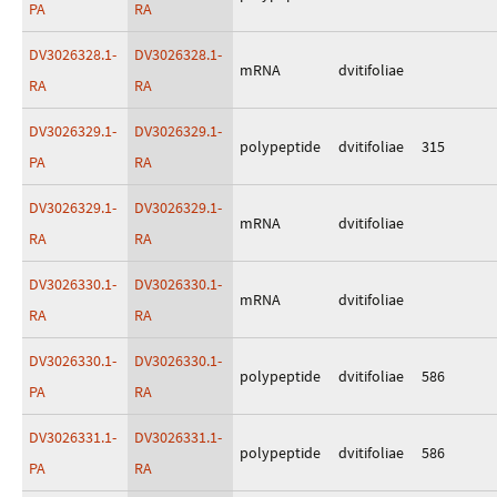
PA
RA
DV3026328.1-
DV3026328.1-
mRNA
dvitifoliae
RA
RA
DV3026329.1-
DV3026329.1-
polypeptide
dvitifoliae
315
PA
RA
DV3026329.1-
DV3026329.1-
mRNA
dvitifoliae
RA
RA
DV3026330.1-
DV3026330.1-
mRNA
dvitifoliae
RA
RA
DV3026330.1-
DV3026330.1-
polypeptide
dvitifoliae
586
PA
RA
DV3026331.1-
DV3026331.1-
polypeptide
dvitifoliae
586
PA
RA