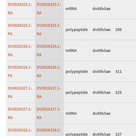
DV3026325.1-
DV3026325.1-
mRNA
dvitifoliae
RA
RA
DV3026325.1-
DV3026325.1-
polypeptide
dvitifoliae
299
PA
RA
DV3026326.1-
DV3026326.1-
mRNA
dvitifoliae
RA
RA
DV3026326.1-
DV3026326.1-
polypeptide
dvitifoliae
311
PA
RA
DV3026327.1-
DV3026327.1-
polypeptide
dvitifoliae
329
PA
RA
DV3026327.1-
DV3026327.1-
mRNA
dvitifoliae
RA
RA
DV3026328.1-
DV3026328.1-
polypeptide
dvitifoliae
157