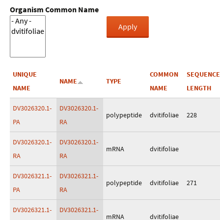
Organism Common Name
UNIQUE
COMMON
SEQUENCE
NAME
TYPE
NAME
NAME
LENGTH
DV3026320.1-
DV3026320.1-
polypeptide
dvitifoliae
228
PA
RA
DV3026320.1-
DV3026320.1-
mRNA
dvitifoliae
RA
RA
DV3026321.1-
DV3026321.1-
polypeptide
dvitifoliae
271
PA
RA
DV3026321.1-
DV3026321.1-
mRNA
dvitifoliae