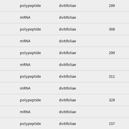
polypeptide
dvitifoliae
299
mRNA
dvitifoliae
polypeptide
dvitifoliae
308
mRNA
dvitifoliae
polypeptide
dvitifoliae
299
mRNA
dvitifoliae
polypeptide
dvitifoliae
311
mRNA
dvitifoliae
polypeptide
dvitifoliae
329
mRNA
dvitifoliae
polypeptide
dvitifoliae
157