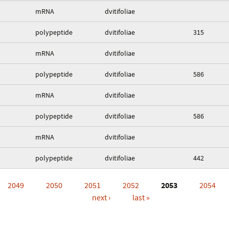
mRNA
dvitifoliae
polypeptide
dvitifoliae
315
mRNA
dvitifoliae
polypeptide
dvitifoliae
586
mRNA
dvitifoliae
polypeptide
dvitifoliae
586
mRNA
dvitifoliae
polypeptide
dvitifoliae
442
2049
2050
2051
2052
2053
2054
next ›
last »