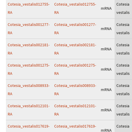
Cotesia_vestalis012755-
Cotesia_vestalis012755-
Cotesia
mRNA
RA
RA
vestalis
Cotesia_vestalis001277-
Cotesia_vestalis001277-
Cotesia
mRNA
RA
RA
vestalis
Cotesia_vestalis002181-
Cotesia_vestalis002181-
Cotesia
mRNA
RA
RA
vestalis
Cotesia_vestalis001275-
Cotesia_vestalis001275-
Cotesia
mRNA
RA
RA
vestalis
Cotesia_vestalis008933-
Cotesia_vestalis008933-
Cotesia
mRNA
RA
RA
vestalis
Cotesia_vestalis012101-
Cotesia_vestalis012101-
Cotesia
mRNA
RA
RA
vestalis
Cotesia_vestalis017619-
Cotesia_vestalis017619-
Cotesia
mRNA