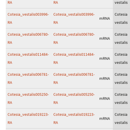
RA
RA
vestalis
Cotesia_vestalis003996-
Cotesia_vestalis003996-
Cotesia
mRNA
RA
RA
vestalis
Cotesia_vestalis006780-
Cotesia_vestalis006780-
Cotesia
mRNA
RA
RA
vestalis
Cotesia_vestalis011484-
Cotesia_vestalis011484-
Cotesia
mRNA
RA
RA
vestalis
Cotesia_vestalis006781-
Cotesia_vestalis006781-
Cotesia
mRNA
RA
RA
vestalis
Cotesia_vestalis005250-
Cotesia_vestalis005250-
Cotesia
mRNA
RA
RA
vestalis
Cotesia_vestalis019223-
Cotesia_vestalis019223-
Cotesia
mRNA
RA
RA
vestalis