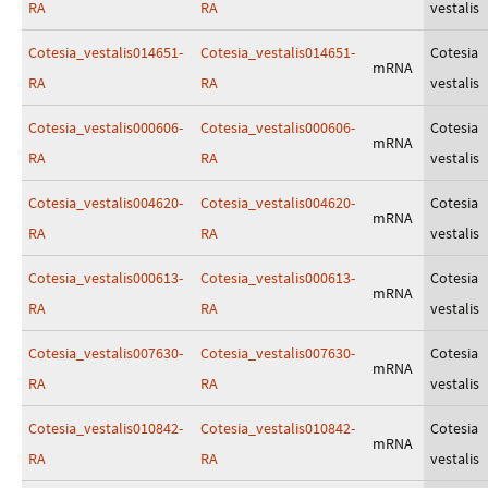
RA
RA
vestalis
Cotesia_vestalis014651-
Cotesia_vestalis014651-
Cotesia
mRNA
RA
RA
vestalis
Cotesia_vestalis000606-
Cotesia_vestalis000606-
Cotesia
mRNA
RA
RA
vestalis
Cotesia_vestalis004620-
Cotesia_vestalis004620-
Cotesia
mRNA
RA
RA
vestalis
Cotesia_vestalis000613-
Cotesia_vestalis000613-
Cotesia
mRNA
RA
RA
vestalis
Cotesia_vestalis007630-
Cotesia_vestalis007630-
Cotesia
mRNA
RA
RA
vestalis
Cotesia_vestalis010842-
Cotesia_vestalis010842-
Cotesia
mRNA
RA
RA
vestalis