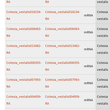
RA
RA
vestalis
Cotesia_vestalis016234-
Cotesia_vestalis016234-
Cotesia
mRNA
RA
RA
vestalis
Cotesia_vestalis008483-
Cotesia_vestalis008483-
Cotesia
mRNA
RA
RA
vestalis
Cotesia_vestalis013482-
Cotesia_vestalis013482-
Cotesia
mRNA
RA
RA
vestalis
Cotesia_vestalis008355-
Cotesia_vestalis008355-
Cotesia
mRNA
RA
RA
vestalis
Cotesia_vestalis007993-
Cotesia_vestalis007993-
Cotesia
mRNA
RA
RA
vestalis
Cotesia_vestalis004959-
Cotesia_vestalis004959-
Cotesia
mRNA
RA
RA
vestalis