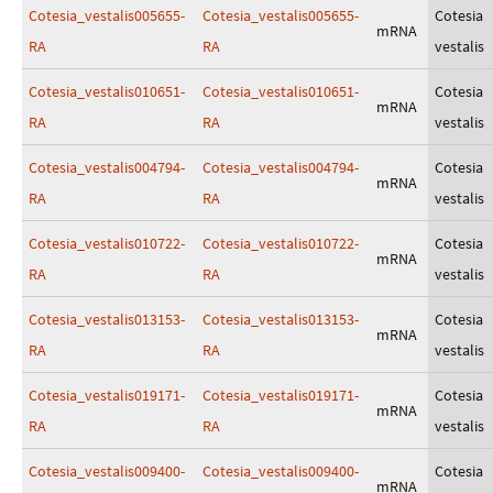
Cotesia_vestalis005655-
Cotesia_vestalis005655-
Cotesia
mRNA
RA
RA
vestalis
Cotesia_vestalis010651-
Cotesia_vestalis010651-
Cotesia
mRNA
RA
RA
vestalis
Cotesia_vestalis004794-
Cotesia_vestalis004794-
Cotesia
mRNA
RA
RA
vestalis
Cotesia_vestalis010722-
Cotesia_vestalis010722-
Cotesia
mRNA
RA
RA
vestalis
Cotesia_vestalis013153-
Cotesia_vestalis013153-
Cotesia
mRNA
RA
RA
vestalis
Cotesia_vestalis019171-
Cotesia_vestalis019171-
Cotesia
mRNA
RA
RA
vestalis
Cotesia_vestalis009400-
Cotesia_vestalis009400-
Cotesia
mRNA