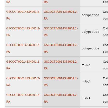
RA
RA
con
GSCOCT00014334001.2-
GSCOCT00014334001.2-
Cot
polypeptide
PA
RA
con
GSCOCT00014334001.2-
GSCOCT00014334001.2-
Cot
polypeptide
PA
RA
con
GSCOCT00014334001.2-
GSCOCT00014334001.2-
Cot
polypeptide
PA
RA
con
GSCOCT00014334001.2-
GSCOCT00014334001.2-
Cot
mRNA
RA
RA
con
GSCOCT00014334001.2-
GSCOCT00014334001.2-
Cot
mRNA
RA
RA
con
GSCOCT00014334001.2-
GSCOCT00014334001.2-
Cot
mRNA
RA
RA
con