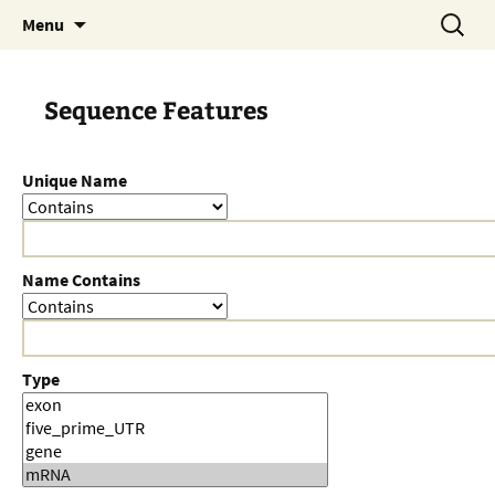
Skip
Search
Menu
to
for:
content
Sequence Features
Unique Name
Name Contains
Type