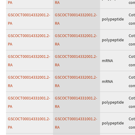
PA
RA
con
GSCOCT00014332001.2-
GSCOCT00014332001.2-
Cot
polypeptide
PA
RA
con
GSCOCT00014332001.2-
GSCOCT00014332001.2-
Cot
polypeptide
PA
RA
con
GSCOCT00014332001.2-
GSCOCT00014332001.2-
Cot
mRNA
RA
RA
con
GSCOCT00014332001.2-
GSCOCT00014332001.2-
Cot
mRNA
RA
RA
con
GSCOCT00014331001.2-
GSCOCT00014331001.2-
Cot
polypeptide
PA
RA
con
GSCOCT00014331001.2-
GSCOCT00014331001.2-
Cot
polypeptide
PA
RA
con