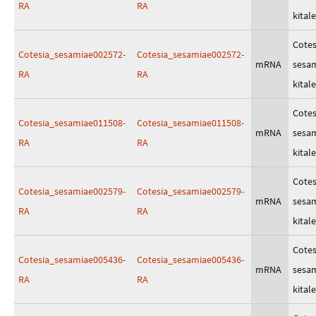
RA
RA
kitale
Cotes
Cotesia_sesamiae002572-
Cotesia_sesamiae002572-
mRNA
sesa
RA
RA
kitale
Cotes
Cotesia_sesamiae011508-
Cotesia_sesamiae011508-
mRNA
sesa
RA
RA
kitale
Cotes
Cotesia_sesamiae002579-
Cotesia_sesamiae002579-
mRNA
sesa
RA
RA
kitale
Cotes
Cotesia_sesamiae005436-
Cotesia_sesamiae005436-
mRNA
sesa
RA
RA
kitale