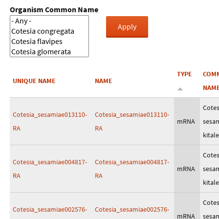
Organism Common Name
TYPE
COM
UNIQUE NAME
NAME
NAM
Cotes
Cotesia_sesamiae013110-
Cotesia_sesamiae013110-
mRNA
sesa
RA
RA
kitale
Cotes
Cotesia_sesamiae004817-
Cotesia_sesamiae004817-
mRNA
sesa
RA
RA
kitale
Cotes
Cotesia_sesamiae002576-
Cotesia_sesamiae002576-
mRNA
sesa