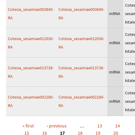
Cotes
Cotesia_sesamiae003840-
Cotesia_sesamiae003840-
mRNA
sesa
RA
RA
kitale
Cotes
Cotesia_sesamiae012030-
Cotesia_sesamiae012030-
mRNA
sesa
RA
RA
kitale
Cotes
Cotesia_sesamiae013738-
Cotesia_sesamiae013738-
mRNA
sesa
RA
RA
kitale
Cotes
Cotesia_sesamiae002280-
Cotesia_sesamiae002280-
mRNA
sesa
RA
RA
kitale
« first
‹ previous
…
13
14
Pages
15
16
17
18
19
20