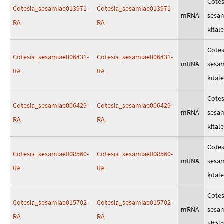
Cotes
Cotesia_sesamiae013971-
Cotesia_sesamiae013971-
mRNA
sesa
RA
RA
kitale
Cotes
Cotesia_sesamiae006431-
Cotesia_sesamiae006431-
mRNA
sesa
RA
RA
kitale
Cotes
Cotesia_sesamiae006429-
Cotesia_sesamiae006429-
mRNA
sesa
RA
RA
kitale
Cotes
Cotesia_sesamiae008560-
Cotesia_sesamiae008560-
mRNA
sesa
RA
RA
kitale
Cotes
Cotesia_sesamiae015702-
Cotesia_sesamiae015702-
mRNA
sesa
RA
RA
kitale