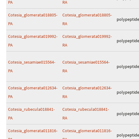
PA
RA
Cotesia_glomerata018805-
Cotesia_glomerata018805-
polypeptid
PA
RA
Cotesia_glomerata019992-
Cotesia_glomerata019992-
polypeptid
PA
RA
Cotesia_sesamiae015564-
Cotesia_sesamiae015564-
polypeptid
PA
RA
Cotesia_glomerata012634-
Cotesia_glomerata012634-
polypeptid
PA
RA
Cotesia_rubecula018841-
Cotesia_rubecula018841-
polypeptid
PA
RA
Cotesia_glomerata011816-
Cotesia_glomerata011816-
polypeptid