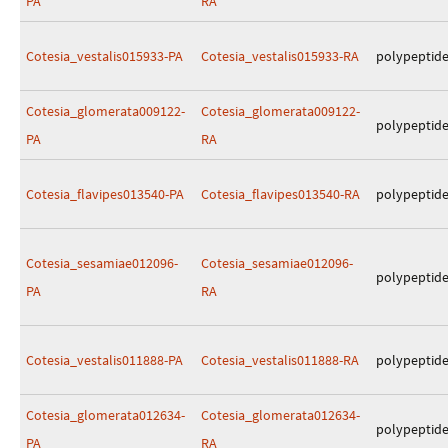
PA
RA
Cotesia_vestalis015933-PA
Cotesia_vestalis015933-RA
polypeptid
Cotesia_glomerata009122-
Cotesia_glomerata009122-
polypeptid
PA
RA
Cotesia_flavipes013540-PA
Cotesia_flavipes013540-RA
polypeptid
Cotesia_sesamiae012096-
Cotesia_sesamiae012096-
polypeptid
PA
RA
Cotesia_vestalis011888-PA
Cotesia_vestalis011888-RA
polypeptid
Cotesia_glomerata012634-
Cotesia_glomerata012634-
polypeptid
PA
RA