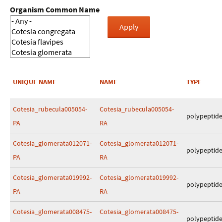
Organism Common Name
UNIQUE NAME
NAME
TYPE
Cotesia_rubecula005054-
Cotesia_rubecula005054-
polypeptid
PA
RA
Cotesia_glomerata012071-
Cotesia_glomerata012071-
polypeptid
PA
RA
Cotesia_glomerata019992-
Cotesia_glomerata019992-
polypeptid
PA
RA
Cotesia_glomerata008475-
Cotesia_glomerata008475-
polypeptid