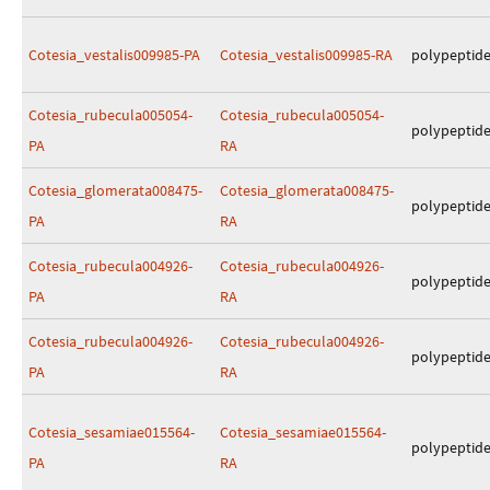
Cotesia_vestalis009985-PA
Cotesia_vestalis009985-RA
polypeptid
Cotesia_rubecula005054-
Cotesia_rubecula005054-
polypeptid
PA
RA
Cotesia_glomerata008475-
Cotesia_glomerata008475-
polypeptid
PA
RA
Cotesia_rubecula004926-
Cotesia_rubecula004926-
polypeptid
PA
RA
Cotesia_rubecula004926-
Cotesia_rubecula004926-
polypeptid
PA
RA
Cotesia_sesamiae015564-
Cotesia_sesamiae015564-
polypeptid
PA
RA