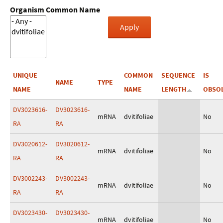
Organism Common Name
UNIQUE
COMMON
SEQUENCE
IS
NAME
TYPE
NAME
NAME
LENGTH
OBSO
DV3023616-
DV3023616-
mRNA
dvitifoliae
No
RA
RA
DV3020612-
DV3020612-
mRNA
dvitifoliae
No
RA
RA
DV3002243-
DV3002243-
mRNA
dvitifoliae
No
RA
RA
DV3023430-
DV3023430-
mRNA
dvitifoliae
No