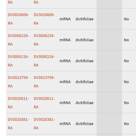
RA
RA
DV3020609-
DV3020609-
mRNA
dvitifoliae
No
RA
RA
DV3006229-
DV3006229-
mRNA
dvitifoliae
No
RA
RA
DV3000216-
DV3000216-
mRNA
dvitifoliae
No
RA
RA
DV3023759-
DV3023759-
mRNA
dvitifoliae
No
RA
RA
DV3020611-
DV3020611-
mRNA
dvitifoliae
No
RA
RA
DV3020381-
DV3020381-
mRNA
dvitifoliae
No
RA
RA