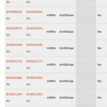
RA
RA
DV3000250-
DV3000250-
mRNA
dvitifoliae
No
RA
RA
DV3016575-
DV3016575-
mRNA
dvitifoliae
No
RA
RA
DV3024199-
DV3024199-
mRNA
dvitifoliae
No
RA
RA
DV3021173-
DV3021173-
mRNA
dvitifoliae
No
RA
RA
DV3020380-
DV3020380-
mRNA
dvitifoliae
No
RA
RA
DV3021243-
DV3021243-
mRNA
dvitifoliae
No
RA
RA