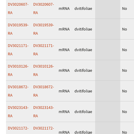
DV3020607-
DV3020607-
mRNA
dvitifoliae
No
RA
RA
DV3019539-
DV3019539-
mRNA
dvitifoliae
No
RA
RA
DV3021171-
DV3021171-
mRNA
dvitifoliae
No
RA
RA
DV3010126-
DV3010126-
mRNA
dvitifoliae
No
RA
RA
DV3018672-
DV3018672-
mRNA
dvitifoliae
No
RA
RA
DV3023143-
DV3023143-
mRNA
dvitifoliae
No
RA
RA
DV3021172-
DV3021172-
mRNA
dvitifoliae
No