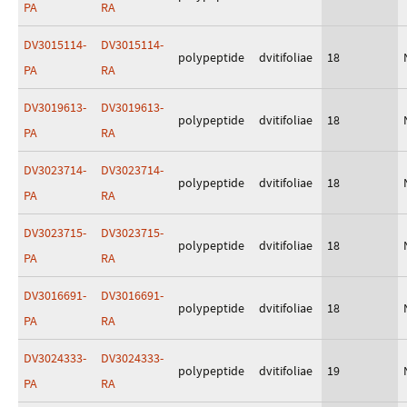
PA
RA
DV3015114-
DV3015114-
polypeptide
dvitifoliae
18
PA
RA
DV3019613-
DV3019613-
polypeptide
dvitifoliae
18
PA
RA
DV3023714-
DV3023714-
polypeptide
dvitifoliae
18
PA
RA
DV3023715-
DV3023715-
polypeptide
dvitifoliae
18
PA
RA
DV3016691-
DV3016691-
polypeptide
dvitifoliae
18
PA
RA
DV3024333-
DV3024333-
polypeptide
dvitifoliae
19
PA
RA