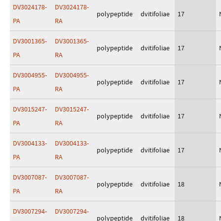
DV3024178-
DV3024178-
polypeptide
dvitifoliae
17
PA
RA
DV3001365-
DV3001365-
polypeptide
dvitifoliae
17
PA
RA
DV3004955-
DV3004955-
polypeptide
dvitifoliae
17
PA
RA
DV3015247-
DV3015247-
polypeptide
dvitifoliae
17
PA
RA
DV3004133-
DV3004133-
polypeptide
dvitifoliae
17
PA
RA
DV3007087-
DV3007087-
polypeptide
dvitifoliae
18
PA
RA
DV3007294-
DV3007294-
polypeptide
dvitifoliae
18