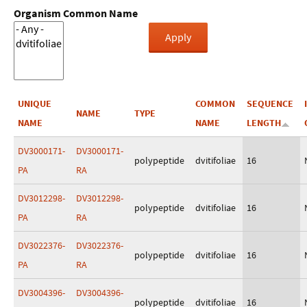
Organism Common Name
UNIQUE
COMMON
SEQUENCE
NAME
TYPE
NAME
NAME
LENGTH
DV3000171-
DV3000171-
polypeptide
dvitifoliae
16
PA
RA
DV3012298-
DV3012298-
polypeptide
dvitifoliae
16
PA
RA
DV3022376-
DV3022376-
polypeptide
dvitifoliae
16
PA
RA
DV3004396-
DV3004396-
polypeptide
dvitifoliae
16