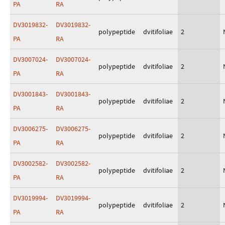
PA
RA
DV3019832-
DV3019832-
polypeptide
dvitifoliae
2
PA
RA
DV3007024-
DV3007024-
polypeptide
dvitifoliae
2
PA
RA
DV3001843-
DV3001843-
polypeptide
dvitifoliae
2
PA
RA
DV3006275-
DV3006275-
polypeptide
dvitifoliae
2
PA
RA
DV3002582-
DV3002582-
polypeptide
dvitifoliae
2
PA
RA
DV3019994-
DV3019994-
polypeptide
dvitifoliae
2
PA
RA