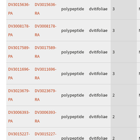
DV3015636-
DV3015636-
polypeptide
dvitifoliae
3
PA
RA
DV3008178-
DV3008178-
polypeptide
dvitifoliae
3
PA
RA
DV3017589-
DV3017589-
polypeptide
dvitifoliae
3
PA
RA
DV3011696-
DV3011696-
polypeptide
dvitifoliae
3
PA
RA
DV3023679-
DV3023679-
polypeptide
dvitifoliae
2
PA
RA
DV3006393-
DV3006393-
polypeptide
dvitifoliae
2
PA
RA
DV3015227-
DV3015227-
polypeptide
dvitifoliae
2