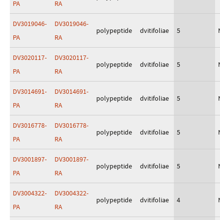
PA
RA
DV3019046-
DV3019046-
polypeptide
dvitifoliae
5
PA
RA
DV3020117-
DV3020117-
polypeptide
dvitifoliae
5
PA
RA
DV3014691-
DV3014691-
polypeptide
dvitifoliae
5
PA
RA
DV3016778-
DV3016778-
polypeptide
dvitifoliae
5
PA
RA
DV3001897-
DV3001897-
polypeptide
dvitifoliae
5
PA
RA
DV3004322-
DV3004322-
polypeptide
dvitifoliae
4
PA
RA