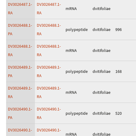
DV3026487.1-
DV3026487.1-
mRNA
dvitifoliae
RA
RA
DV3026488.1-
DV3026488.1-
polypeptide
dvitifoliae
996
PA
RA
DV3026488.1-
DV3026488.1-
mRNA
dvitifoliae
RA
RA
DV3026489.1-
DV3026489.1-
polypeptide
dvitifoliae
168
PA
RA
DV3026489.1-
DV3026489.1-
mRNA
dvitifoliae
RA
RA
DV3026490.1-
DV3026490.1-
polypeptide
dvitifoliae
520
PA
RA
DV3026490.1-
DV3026490.1-
mRNA
dvitifoliae