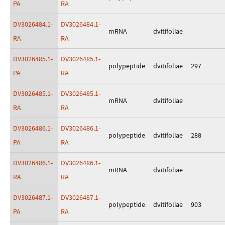
PA
RA
DV3026484.1-
DV3026484.1-
mRNA
dvitifoliae
RA
RA
DV3026485.1-
DV3026485.1-
polypeptide
dvitifoliae
297
PA
RA
DV3026485.1-
DV3026485.1-
mRNA
dvitifoliae
RA
RA
DV3026486.1-
DV3026486.1-
polypeptide
dvitifoliae
288
PA
RA
DV3026486.1-
DV3026486.1-
mRNA
dvitifoliae
RA
RA
DV3026487.1-
DV3026487.1-
polypeptide
dvitifoliae
903
PA
RA