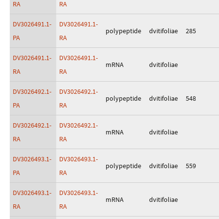
RA
RA
DV3026491.1-
DV3026491.1-
polypeptide
dvitifoliae
285
PA
RA
DV3026491.1-
DV3026491.1-
mRNA
dvitifoliae
RA
RA
DV3026492.1-
DV3026492.1-
polypeptide
dvitifoliae
548
PA
RA
DV3026492.1-
DV3026492.1-
mRNA
dvitifoliae
RA
RA
DV3026493.1-
DV3026493.1-
polypeptide
dvitifoliae
559
PA
RA
DV3026493.1-
DV3026493.1-
mRNA
dvitifoliae
RA
RA