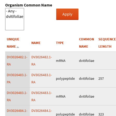
Organism Common Name
UNIQUE
COMMON
SEQUENCE
NAME
TYPE
NAME
NAME
LENGTH
DV3026482.1-
DV3026482.1-
mRNA
dvitifoliae
RA
RA
DV3026483.1-
DV3026483.1-
polypeptide
dvitifoliae
257
PA
RA
DV3026483.1-
DV3026483.1-
mRNA
dvitifoliae
RA
RA
DV3026484.1-
DV3026484.1-
polypeptide
dvitifoliae
323