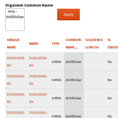
Organism Common Name
UNIQUE
COMMON
SEQUENCE
IS
NAME
TYPE
NAME
NAME
LENGTH
OBSO
DV3018558-
DV3018558-
mRNA
dvitifoliae
No
RA
RA
DV3018560-
DV3018560-
mRNA
dvitifoliae
No
RA
RA
DV3018564-
DV3018564-
mRNA
dvitifoliae
No
RA
RA
DV3018562-
DV3018562-
mRNA
dvitifoliae
No