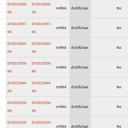
DV3018568-
DV3018568-
mRNA
dvitifoliae
No
RA
RA
DV3018567-
DV3018567-
mRNA
dvitifoliae
No
RA
RA
DV3018565-
DV3018565-
mRNA
dvitifoliae
No
RA
RA
DV3018556-
DV3018556-
mRNA
dvitifoliae
No
RA
RA
DV3023944-
DV3023944-
mRNA
dvitifoliae
No
RA
RA
DV3020356-
DV3020356-
mRNA
dvitifoliae
No
RA
RA
DV3020359-
DV3020359-
mRNA
dvitifoliae
No