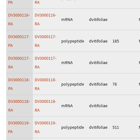
PA
RA
DV3000116-
DV3000116-
mRNA
dvitifoliae
RA
RA
DV3000117-
DV3000117-
polypeptide
dvitifoliae
185
PA
RA
DV3000117-
DV3000117-
mRNA
dvitifoliae
RA
RA
DV3000118-
DV3000118-
polypeptide
dvitifoliae
76
PA
RA
DV3000118-
DV3000118-
mRNA
dvitifoliae
RA
RA
DV3000119-
DV3000119-
polypeptide
dvitifoliae
511
PA
RA