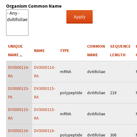
Organism Common Name
UNIQUE
COMMON
SEQUENCE
NAME
TYPE
NAME
NAME
LENGTH
DV3000114-
DV3000114-
mRNA
dvitifoliae
RA
RA
DV3000115-
DV3000115-
polypeptide
dvitifoliae
219
PA
RA
DV3000115-
DV3000115-
mRNA
dvitifoliae
RA
RA
DV3000116-
DV3000116-
polypeptide
dvitifoliae
306